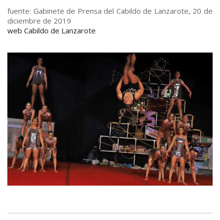
fuente: Gabinete de Prensa del Cabildo de Lanzarote, 20 de
diciembre de 2019
web Cabildo de Lanzarote