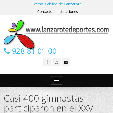
Excmo. Cabildo de Lanzarote
Contacto
Instalaciones
928 81 01 00
Toggle
navigation
Casi 400 gimnastas
participaron en el XXV