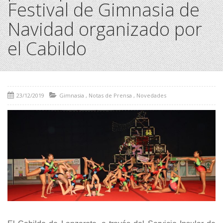
Festival de Gimnasia de
Navidad organizado por
el Cabildo
23/12/2019
Gimnasia
,
Notas de Prensa
,
Novedades