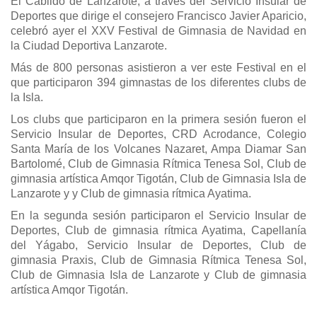
El Cabildo de Lanzarote, a través del Servicio Insular de
Deportes que dirige el consejero Francisco Javier Aparicio,
celebró ayer el XXV Festival de Gimnasia de Navidad en
la Ciudad Deportiva Lanzarote.
Más de 800 personas asistieron a ver este Festival en el
que participaron 394 gimnastas de los diferentes clubs de
la Isla.
Los clubs que participaron en la primera sesión fueron el
Servicio Insular de Deportes, CRD Acrodance, Colegio
Santa María de los Volcanes Nazaret, Ampa Diamar San
Bartolomé, Club de Gimnasia Rítmica Tenesa Sol, Club de
gimnasia artística Amqor Tigotán, Club de Gimnasia Isla de
Lanzarote y y Club de gimnasia rítmica Ayatima.
En la segunda sesión participaron el Servicio Insular de
Deportes, Club de gimnasia rítmica Ayatima, Capellanía
del Yágabo, Servicio Insular de Deportes, Club de
gimnasia Praxis, Club de Gimnasia Rítmica Tenesa Sol,
Club de Gimnasia Isla de Lanzarote y Club de gimnasia
artística Amqor Tigotán.