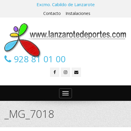
Excmo. Cabildo de Lanzarote
Contacto
Instalaciones
928 81 01 00
Toggle
navigation
_MG_7018