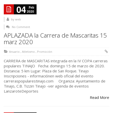
04
Feb
2020
by
web
No Comment
APLAZADA la Carrera de Mascaritas 15
marz 2020
Anuario
,
Atletismo
,
Promoción
CARRERA de MASCARITAS integrada en la IV COPA carreras
populares TINAJO Fecha: domingo 15 de marzo de 2020.
Distancia: 5 km Lugar: Plaza de San Roque. Tinajo
Inscripciones - informaciónen web oficial del evento
carreraspopularestinajo.com Organiza: Ayuntamiento de
Tinajo, C.B. Tizziri Tinajo -ver agenda de eventos
LanzaroteDeportes
Read More