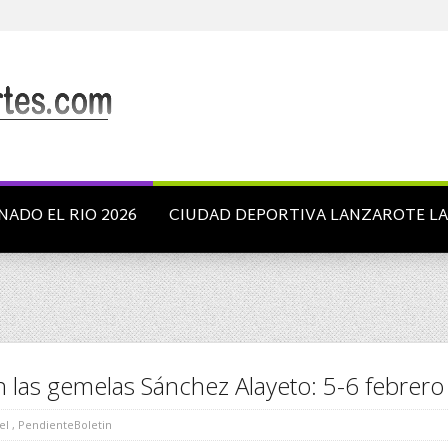
NADO EL RIO 2026
CIUDAD DEPORTIVA LANZAROTE L
n las gemelas Sánchez Alayeto: 5-6 febrero
el
,
PendienteBoletin