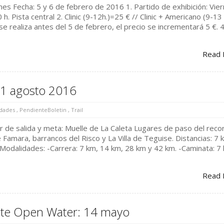
es Fecha: 5 y 6 de febrero de 2016 1. Partido de exhibición: Vie
 h. Pista central 2. Clinic (9-12h.)=25 € // Clinic + Americano (9-13
se realiza antes del 5 de febrero, el precio se incrementará 5 €. 4
Read 
21 agosto 2016
dades
,
PendienteBoletin
,
Trail
r de salida y meta: Muelle de La Caleta Lugares de paso del recor
 Famara, barrancos del Risco y La Villa de Teguise. Distancias: 7 
Modalidades: -Carrera: 7 km, 14 km, 28 km y 42 km. -Caminata: 7
Read 
rote Open Water: 14 mayo