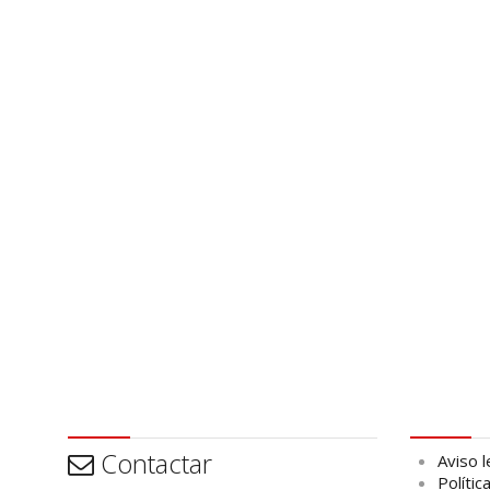
Contactar
Aviso leg
Contactar
Aviso l
Polític