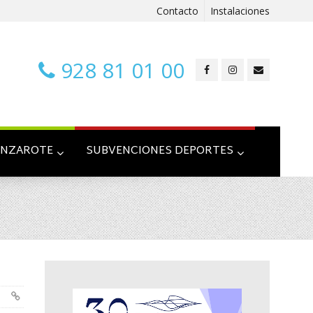
Contacto
Instalaciones
928 81 01 00
ANZAROTE
SUBVENCIONES DEPORTES