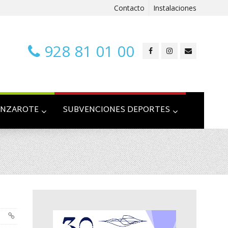
Contacto
Instalaciones
928 81 01 00
ANZAROTE
SUBVENCIONES DEPORTES