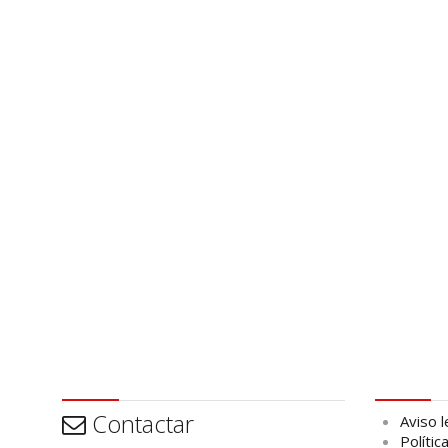
Contactar
Aviso leg
Contactar
Aviso l
Polític