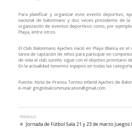
Para planificar y organizar este evento deportivo, A
nacional de balonmano y dos veces presidente de la 
organización de eventos deportivos como, por ejemplo,
Playa, entre otros.
El Club Balonmano Ajaches nació en Playa Blanca en el
tarea de captación de niños para participar en compet
de vida el club sureño sigue con el objetivo prioritario 
En la actualidad tenemos equipos en todas las categor
Fuente: Nota de Prensa Torneo infantil Ajaches de Ba
e-mail: gmglobalcommunication@gmail.com
PREVIOUS
Jornada de Fútbol Sala 21 y 23 de marzo Juegos