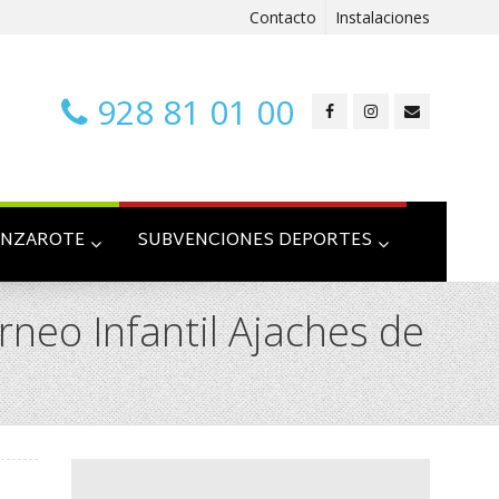
Contacto
Instalaciones
928 81 01 00
ANZAROTE
SUBVENCIONES DEPORTES
rneo Infantil Ajaches de