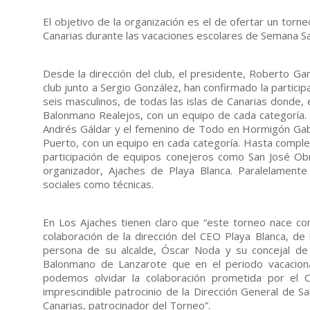
El objetivo de la organización es el de ofertar un to
Canarias durante las vacaciones escolares de Semana Sa
Desde la dirección del club, el presidente, Roberto Ga
club junto a Sergio González, han confirmado la particip
seis masculinos, de todas las islas de Canarias donde, 
Balonmano Realejos, con un equipo de cada categoría. 
Andrés Gáldar y el femenino de Todo en Hormigón Gabaf
Puerto, con un equipo en cada categoría. Hasta complet
participación de equipos conejeros como San José Ob
organizador, Ajaches de Playa Blanca. Paralelamente 
sociales como técnicas.
En Los Ajaches tienen claro que “este torneo nace con
colaboración de la dirección del CEO Playa Blanca, de 
persona de su alcalde, Óscar Noda y su concejal de 
Balonmano de Lanzarote que en el periodo vacaciona
podemos olvidar la colaboración prometida por el 
imprescindible patrocinio de la Dirección General de S
Canarias, patrocinador del Torneo”.