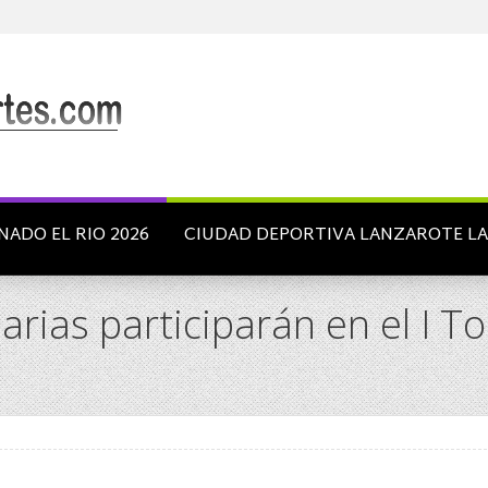
NADO EL RIO 2026
CIUDAD DEPORTIVA LANZAROTE L
rias participarán en el I To