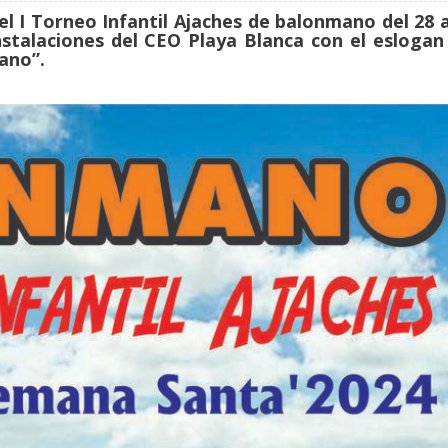
l I Torneo Infantil Ajaches de balonmano del 28 a
nstalaciones del CEO Playa Blanca con el eslogan
ano”.