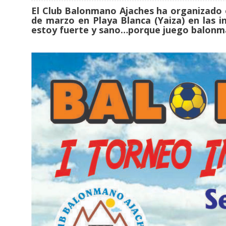
El Club Balonmano Ajaches ha organizado e
de marzo en Playa Blanca (Yaiza) en las i
estoy fuerte y sano…porque juego balonm