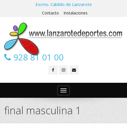
Excmo. Cabildo de Lanzarote
Contacto
Instalaciones
928 81 01 00
Toggle
navigation
final masculina 1