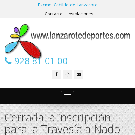
Excmo. Cabildo de Lanzarote
Contacto
Instalaciones
928 81 01 00
Toggle
navigation
Cerrada la inscripción
para la Travesía a Nado