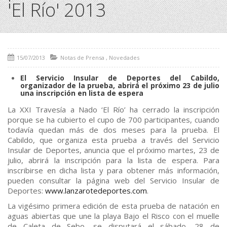
'El Río' 2013
15/07/2013
Notas de Prensa
,
Novedades
El Servicio Insular de Deportes del Cabildo,
organizador de la prueba, abrirá el próximo 23 de julio
una inscripción en lista de espera
La XXI Travesía a Nado ‘El Río’ ha cerrado la inscripción
porque se ha cubierto el cupo de 700 participantes, cuando
todavía quedan más de dos meses para la prueba. El
Cabildo, que organiza esta prueba a través del Servicio
Insular de Deportes, anuncia que el próximo martes, 23 de
julio, abrirá la inscripción para la lista de espera. Para
inscribirse en dicha lista y para obtener más información,
pueden consultar la página web del Servicio Insular de
Deportes:
www.lanzarotedeportes.com
.
La vigésimo primera edición de esta prueba de natación en
aguas abiertas que une la playa Bajo el Risco con el muelle
de Caleta de Sebo, se disputará el sábado, 28 de