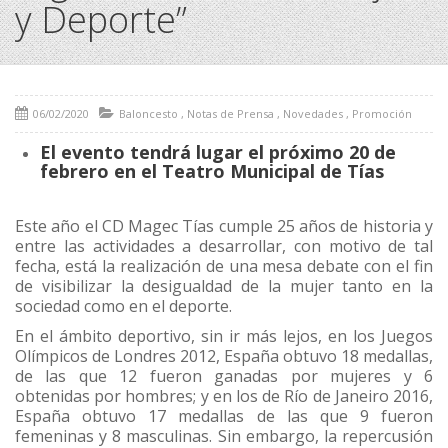
y Deporte”
06/02/2020
Baloncesto
,
Notas de Prensa
,
Novedades
,
Promoción
El evento tendrá lugar el próximo 20 de
febrero en el Teatro Municipal de Tías
Este año el CD Magec Tías cumple 25 años de historia y
entre las actividades a desarrollar, con motivo de tal
fecha, está la realización de una mesa debate con el fin
de visibilizar la desigualdad de la mujer tanto en la
sociedad como en el deporte.
En el ámbito deportivo, sin ir más lejos, en los Juegos
Olímpicos de Londres 2012, España obtuvo 18 medallas,
de las que 12 fueron ganadas por mujeres y 6
obtenidas por hombres; y en los de Río de Janeiro 2016,
España obtuvo 17 medallas de las que 9 fueron
femeninas y 8 masculinas. Sin embargo, la repercusión