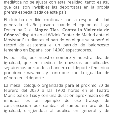
mediática no se ajusta con esta realidad, tanto es así,
que casi son invisibles las deportistas en la propia
prensa especializada de este país.
El club ha decidido continuar con la responsabilidad
generada el año pasado cuando el equipo de Liga
Femenina 2, el
Magec Tías “Contra la Violencia de
Género”
disputó en el Wizink Center de Madrid ante el
Movistar Estudiantes el partido en el que se superó el
récord de asistencia a un partido de baloncesto
femenino en España, con 14.000 espectadores.
Es por ello, por nuestro nombre y nuestra idea de
igualdad, que en medida de nuestras posibilidades
seguiremos portando la bandera del deporte femenino
por donde vayamos y contribuir con la igualdad de
género en el deporte.
La mesa coloquio organizada para el próximo 20 de
febrero del 2020 a las 19:00 horas en el Teatro
Municipal de Tías y con una duración aproximada de 90
minutos, es un ejemplo de ese trabajo de
concienciación por cambiar el rumbo en pro de la
igualdad, dirigiéndola al publico en general y de