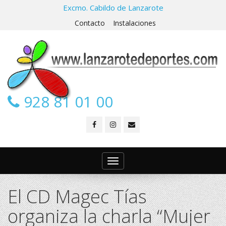
Excmo. Cabildo de Lanzarote
Contacto
Instalaciones
928 81 01 00
Toggle
navigation
El CD Magec Tías
organiza la charla “Mujer