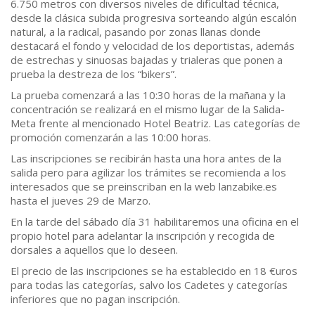
6.750 metros con diversos niveles de dificultad técnica,
desde la clásica subida progresiva sorteando algún escalón
natural, a la radical, pasando por zonas llanas donde
destacará el fondo y velocidad de los deportistas, además
de estrechas y sinuosas bajadas y trialeras que ponen a
prueba la destreza de los “bikers”.
La prueba comenzará a las 10:30 horas de la mañana y la
concentración se realizará en el mismo lugar de la Salida-
Meta frente al mencionado Hotel Beatriz. Las categorías de
promoción comenzarán a las 10:00 horas.
Las inscripciones se recibirán hasta una hora antes de la
salida pero para agilizar los trámites se recomienda a los
interesados que se preinscriban en la web lanzabike.es
hasta el jueves 29 de Marzo.
En la tarde del sábado día 31 habilitaremos una oficina en el
propio hotel para adelantar la inscripción y recogida de
dorsales a aquellos que lo deseen.
El precio de las inscripciones se ha establecido en 18 €uros
para todas las categorías, salvo los Cadetes y categorías
inferiores que no pagan inscripción.