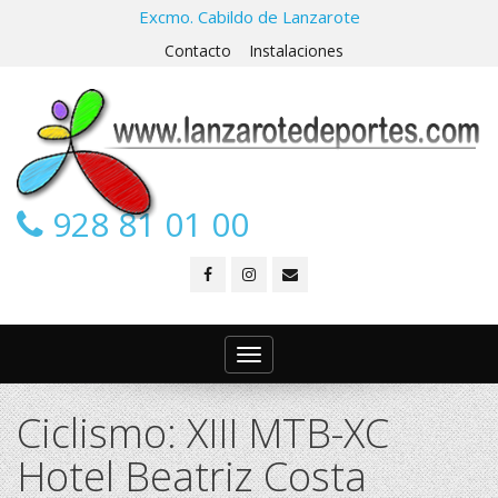
Excmo. Cabildo de Lanzarote
Contacto
Instalaciones
928 81 01 00
Toggle
navigation
Ciclismo: XIII MTB-XC
Hotel Beatriz Costa