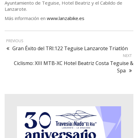
Ayuntamiento de Teguise, Hotel Beatriz y el Cabildo de
Lanzarote.
Más información en
www.lanzabike.es
PREVIOUS
Gran Éxito del TRI:122 Teguise Lanzarote Triatlón
NEXT
Ciclismo: XIII MTB-XC Hotel Beatriz Costa Teguise &
Spa