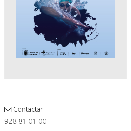
Contactar
Contactar
928 81 01 00