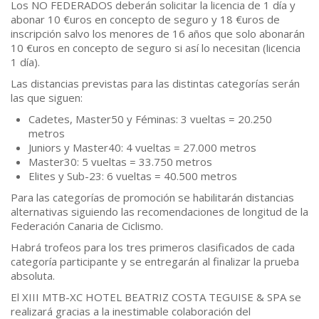
Los NO FEDERADOS deberán solicitar la licencia de 1 día y
abonar 10 €uros en concepto de seguro y 18 €uros de
inscripción salvo los menores de 16 años que solo abonarán
10 €uros en concepto de seguro si así lo necesitan (licencia
1 día).
Las distancias previstas para las distintas categorías serán
las que siguen:
Cadetes, Master50 y Féminas: 3 vueltas = 20.250
metros
Juniors y Master40: 4 vueltas = 27.000 metros
Master30: 5 vueltas = 33.750 metros
Elites y Sub-23: 6 vueltas = 40.500 metros
Para las categorías de promoción se habilitarán distancias
alternativas siguiendo las recomendaciones de longitud de la
Federación Canaria de Ciclismo.
Habrá trofeos para los tres primeros clasificados de cada
categoría participante y se entregarán al finalizar la prueba
absoluta.
El XIII MTB-XC HOTEL BEATRIZ COSTA TEGUISE & SPA se
realizará gracias a la inestimable colaboración del