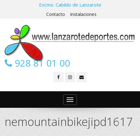
Excmo. Cabildo de Lanzarote
Contacto
Instalaciones
928 81 01 00
Toggle
navigation
nemountainbikejipd1617