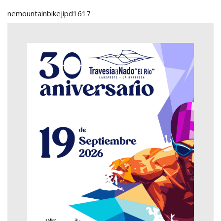
nemountainbikejipd1617