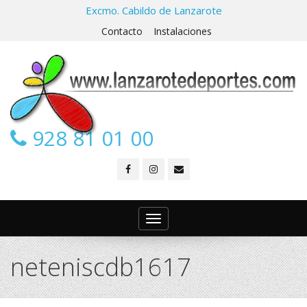
Excmo. Cabildo de Lanzarote
Contacto
Instalaciones
928 81 01 00
Toggle
navigation
neteniscdb1617