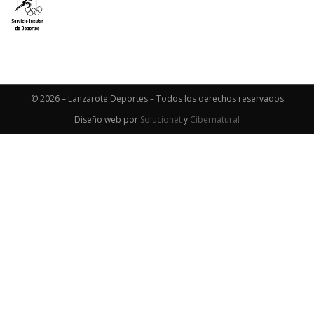
© 2026 – Lanzarote Deportes – Todos los derechos reservados
Diseño web por
Solucionet
y
Cibernatural