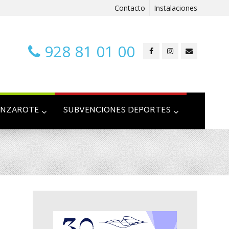
Contacto
Instalaciones
928 81 01 00
ANZAROTE
SUBVENCIONES DEPORTES