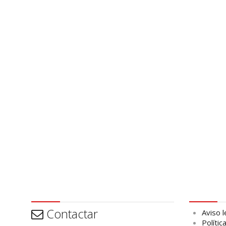
Contactar
Aviso leg
Contactar
Aviso l
Polític