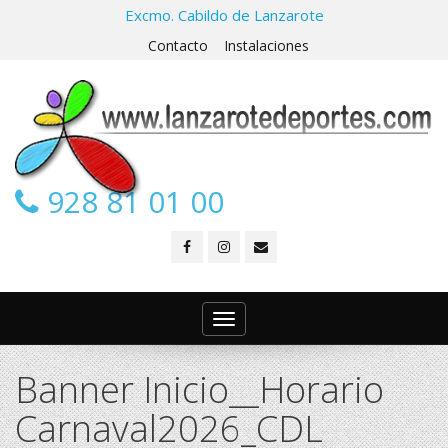
Excmo. Cabildo de Lanzarote
Contacto
Instalaciones
928 81 01 00
Toggle
navigation
Banner Inicio__Horario
Carnaval2026_CDL