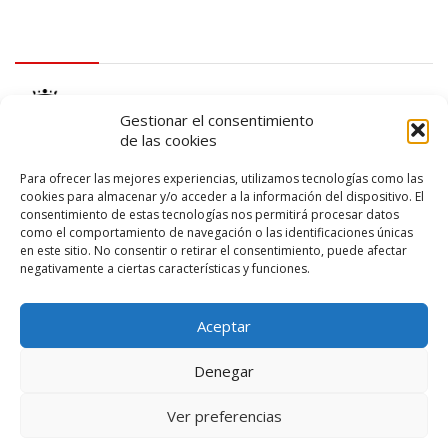
logo Cabildo
Gestionar el consentimiento
de las cookies
Para ofrecer las mejores experiencias, utilizamos tecnologías como las
cookies para almacenar y/o acceder a la información del dispositivo. El
consentimiento de estas tecnologías nos permitirá procesar datos
logo SID
como el comportamiento de navegación o las identificaciones únicas
en este sitio. No consentir o retirar el consentimiento, puede afectar
negativamente a ciertas características y funciones.
Aceptar
Denegar
Ver preferencias
© 2026 – Lanzarote Deportes – Todos los derechos reservados