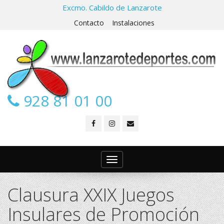
Excmo. Cabildo de Lanzarote
Contacto
Instalaciones
928 81 01 00
Toggle
navigation
Clausura XXIX Juegos
Insulares de Promoción