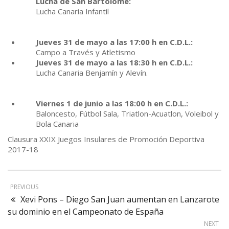
Lucha de San Bartolomé:
Lucha Canaria Infantil
Jueves 31 de mayo a las 17:00 h en C.D.L.:
Campo a Través y Atletismo
Jueves 31 de mayo a las 18:30 h en C.D.L.:
Lucha Canaria Benjamín y Alevín.
Viernes 1 de junio a las 18:00 h en C.D.L.:
Baloncesto, Fútbol Sala, Triatlon-Acuatlon, Voleibol y
Bola Canaria
Clausura XXIX Juegos Insulares de Promoción Deportiva
2017-18
PREVIOUS
Xevi Pons – Diego San Juan aumentan en Lanzarote
su dominio en el Campeonato de España
NEXT