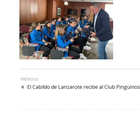
PREVIOUS
El Cabildo de Lanzarote recibe al Club Pingüino