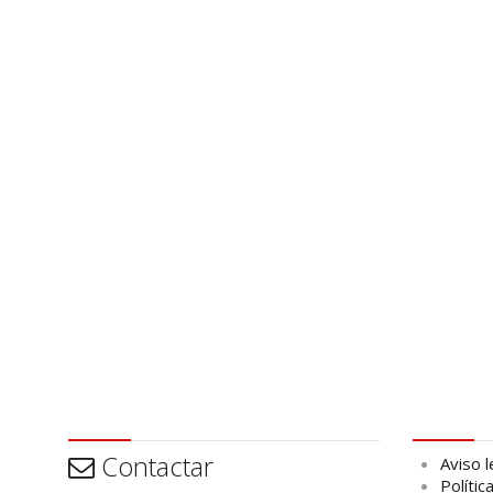
Contactar
Aviso leg
Contactar
Aviso l
Polític