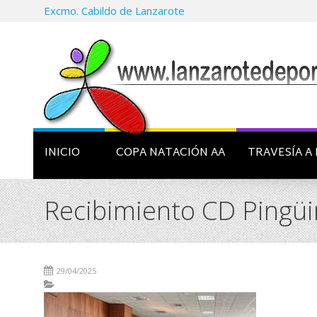
Excmo. Cabildo de Lanzarote
INICIO
COPA NATACIÓN AA
TRAVESÍA A 
Recibimiento CD Pingüi
29/04/2025