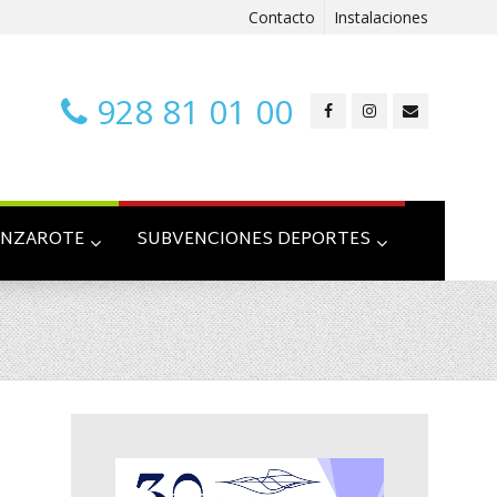
Contacto
Instalaciones
928 81 01 00
ANZAROTE
SUBVENCIONES DEPORTES