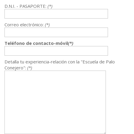
D.N.I. - PASAPORTE:
(*)
Correo electrónico:
(*)
Teléfono de contacto-móvil
(*)
Detalla tu experiencia-relación con la "Escuela de Palo
Conejero":
(*)