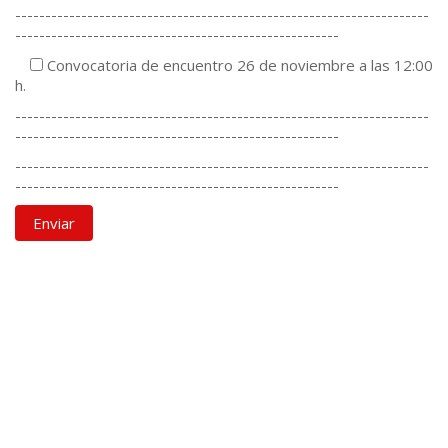
---------------------------------------------------------------------
------------------------------------------------------
Convocatoria de encuentro 26 de noviembre a las 12:00
h.
---------------------------------------------------------------------
------------------------------------------------------
---------------------------------------------------------------------
------------------------------------------------------