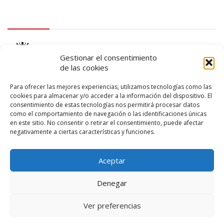
logo Cabildo
Gestionar el consentimiento
de las cookies
Para ofrecer las mejores experiencias, utilizamos tecnologías como las
cookies para almacenar y/o acceder a la información del dispositivo. El
consentimiento de estas tecnologías nos permitirá procesar datos
logo SID
como el comportamiento de navegación o las identificaciones únicas
en este sitio. No consentir o retirar el consentimiento, puede afectar
negativamente a ciertas características y funciones.
Aceptar
Denegar
Ver preferencias
© 2026 – Lanzarote Deportes – Todos los derechos reservados