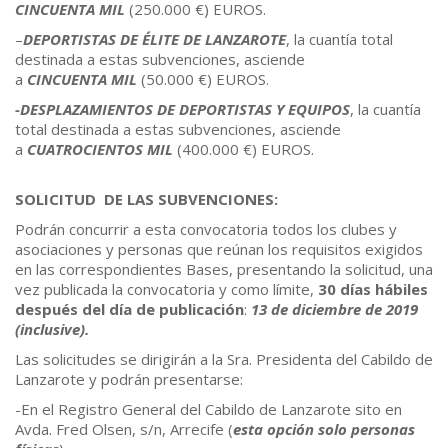
CINCUENTA MIL
(250.000 €) EUROS.
–
DEPORTISTAS DE ÉLITE DE LANZAROTE
, la cuantía total
destinada a estas subvenciones, asciende
a
CINCUENTA
MIL
(50.000 €) EUROS.
-DESPLAZAMIENTOS DE DEPORTISTAS Y EQUIPOS
, la cuantía
total destinada a estas subvenciones, asciende
a
CUATROCIENTOS
MIL
(400.000 €) EUROS.
SOLICITUD DE LAS SUBVENCIONES:
Podrán concurrir a esta convocatoria todos los clubes y
asociaciones y personas que reúnan los requisitos exigidos
en las correspondientes Bases, presentando la solicitud, una
vez publicada la convocatoria y como límite,
30 días hábiles
después del día de publicación
:
13 de diciembre de 2019
(inclusive).
Las solicitudes se dirigirán a la Sra. Presidenta del Cabildo de
Lanzarote y podrán presentarse:
-En el Registro General del Cabildo de Lanzarote sito en
Avda. Fred Olsen, s/n, Arrecife (
esta opción solo personas