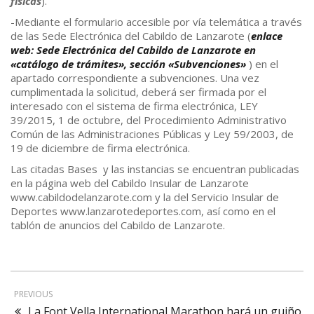
físicas
).
-Mediante el formulario accesible por vía telemática a través
de las Sede Electrónica del Cabildo de Lanzarote (
enlace
web: Sede Electrónica del Cabildo de Lanzarote en
«catálogo de trámites», sección «Subvenciones»
) en el
apartado correspondiente a subvenciones. Una vez
cumplimentada la solicitud, deberá ser firmada por el
interesado con el sistema de firma electrónica, LEY
39/2015, 1 de octubre, del Procedimiento Administrativo
Común de las Administraciones Públicas y Ley 59/2003, de
19 de diciembre de firma electrónica.
Las citadas Bases y las instancias se encuentran publicadas
en la página web del Cabildo Insular de Lanzarote
www.cabildodelanzarote.com y la del Servicio Insular de
Deportes www.lanzarotedeportes.com, así como en el
tablón de anuncios del Cabildo de Lanzarote.
PREVIOUS
La Font Vella International Marathon hará un guiño