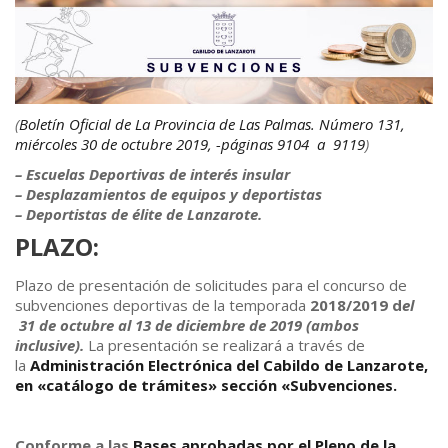
(
Boletín Oficial de La Provincia de Las Palmas. Número 131,
miércoles 30 de octubre 2019, -páginas 9104 a 9119
)
– Escuelas Deportivas de interés insular
– Desplazamientos de equipos y deportistas
– Deportistas de élite de Lanzarote.
PLAZO:
Plazo de presentación de solicitudes para el concurso de
subvenciones deportivas de la temporada
2018/2019 d
el
31 de octubre al 13 de diciembre de 2019 (ambos
inclusive).
La presentación se realizará a través de
la
Administración Electrónica del Cabildo de Lanzarote,
en «catálogo de trámites» sección «Subvenciones.
Conforme a las
Bases aprobadas por el Pleno de la