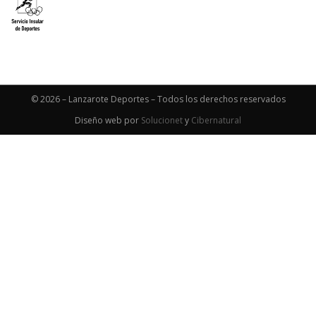
© 2026 – Lanzarote Deportes – Todos los derechos reservados
Diseño web por
Solucionet
y
Cibernatural