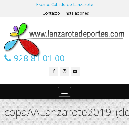
Excmo. Cabildo de Lanzarote
Contacto
Instalaciones
928 81 01 00
Toggle
navigation
copaAALanzarote2019_(de