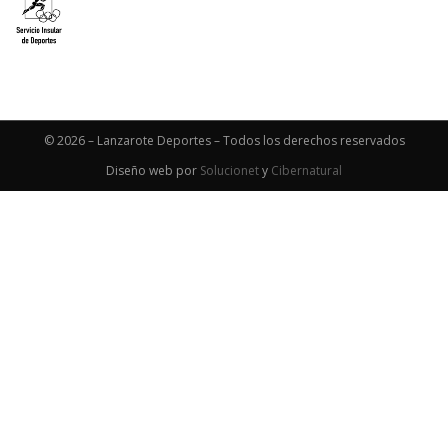
© 2026 – Lanzarote Deportes – Todos los derechos reservados
Diseño web por
Solucionet
y
Cibernatural