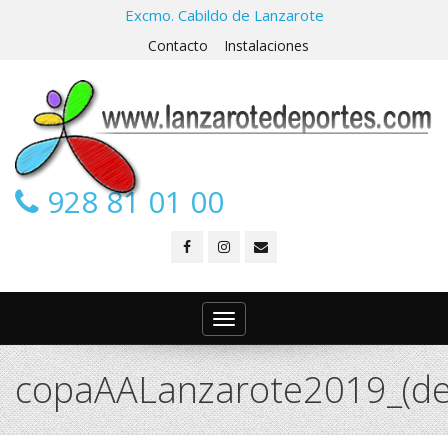
Excmo. Cabildo de Lanzarote
Contacto
Instalaciones
928 81 01 00
Toggle
navigation
copaAALanzarote2019_(de