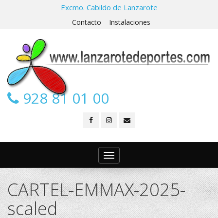
Excmo. Cabildo de Lanzarote
Contacto
Instalaciones
928 81 01 00
Toggle
navigation
CARTEL-EMMAX-2025-
scaled