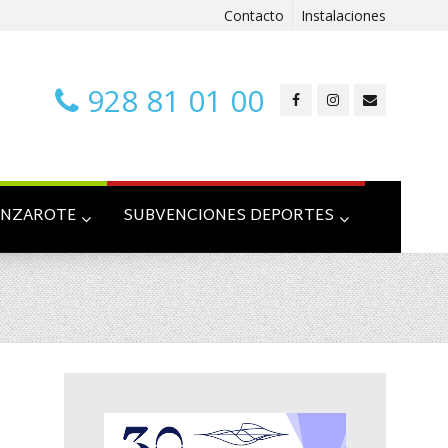
Contacto
Instalaciones
928 81 01 00
ANZAROTE
SUBVENCIONES DEPORTES