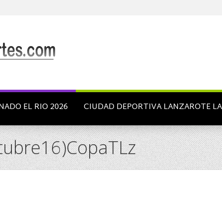
NADO EL RIO 2026
CIUDAD DEPORTIVA LANZAROTE L
ctubre16)CopaTLz