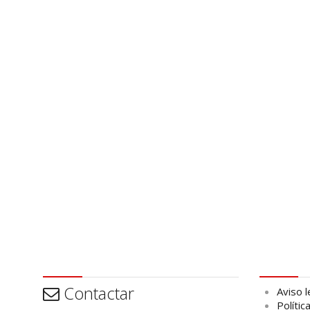
Contactar
Aviso leg
Contactar
Aviso l
Polític