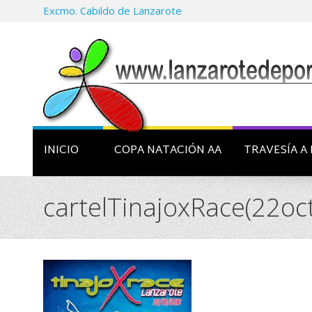
Excmo. Cabildo de Lanzarote
INICIO
COPA NATACIÓN AA
TRAVESÍA A 
cartelTinajoxRace(22o