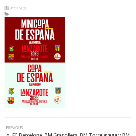
31/01/2025
PREVIOUS
FC Barcelona, BM Granollers, BM Torrelavega y BM