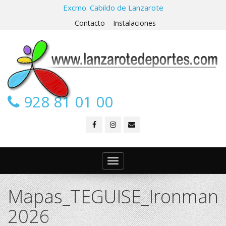
Excmo. Cabildo de Lanzarote
Contacto
Instalaciones
928 81 01 00
Toggle
navigation
Mapas_TEGUISE_Ironman
2026