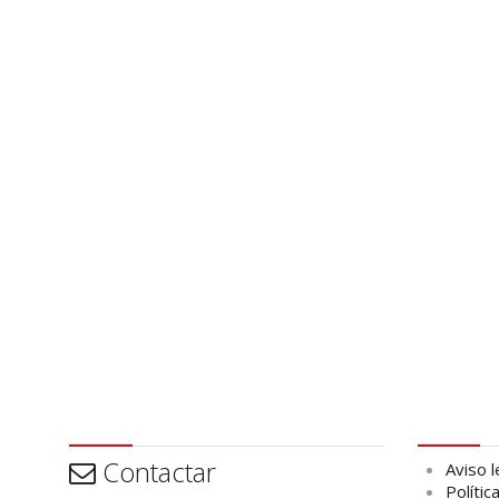
Contactar
Aviso leg
Contactar
Aviso l
Polític