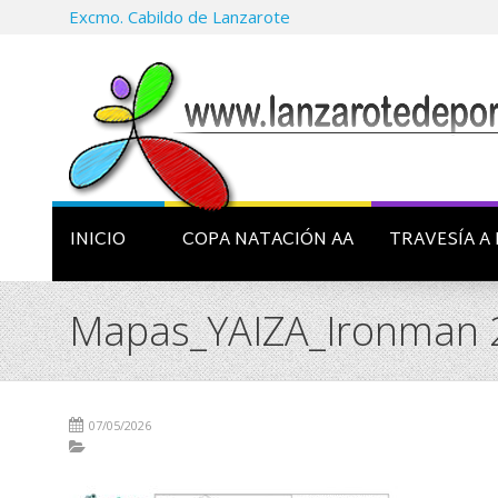
Excmo. Cabildo de Lanzarote
INICIO
COPA NATACIÓN AA
TRAVESÍA A 
Mapas_YAIZA_Ironman 
07/05/2026