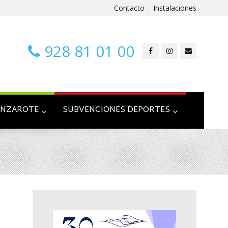
Contacto
Instalaciones
928 81 01 00
ANZAROTE
SUBVENCIONES DEPORTES