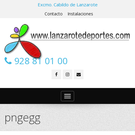
Excmo. Cabildo de Lanzarote
Contacto
Instalaciones
928 81 01 00
Toggle
navigation
pngegg