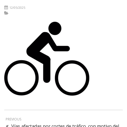
12/05/2025
PREVIOUS
Vías afectadas por cortes de tráfico, con motivo del