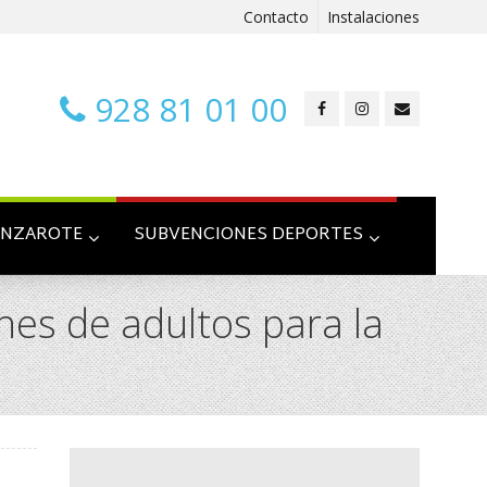
Contacto
Instalaciones
928 81 01 00
ANZAROTE
SUBVENCIONES DEPORTES
nes de adultos para la