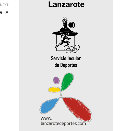
NEXT
te