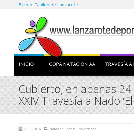
Excmo. Cabildo de Lanzarote
INICIO
COPA NATACIÓN AA
TRAVESÍA A 
Cubierto, en apenas 24 
XXIV Travesía a Nado ‘El 
23/06/2016
Notas de Prensa
,
Novedades