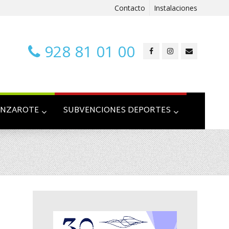
Contacto
Instalaciones
928 81 01 00
ANZAROTE
SUBVENCIONES DEPORTES