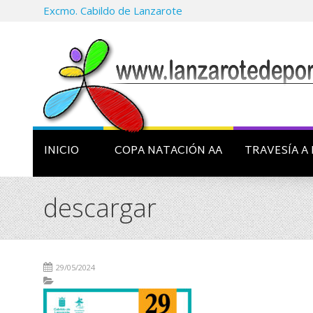
Excmo. Cabildo de Lanzarote
INICIO
COPA NATACIÓN AA
TRAVESÍA A 
descargar
29/05/2024