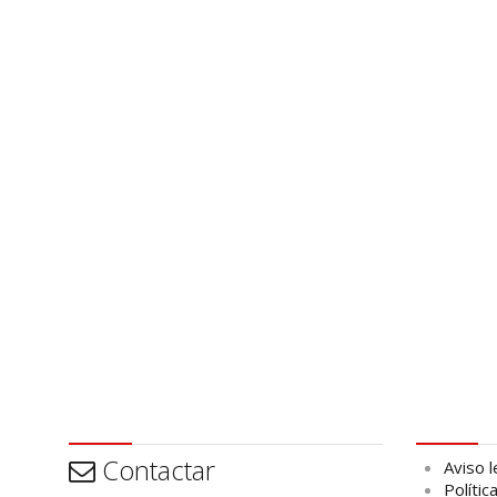
Contactar
Aviso leg
Contactar
Aviso l
Polític