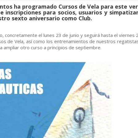
entos ha programado Cursos de Vela para este ve
e inscripciones para socios, usuarios y simpatiza
stro sexto aniversario como Club.
unio, concretamente el lunes 23 de junio y seguirá hasta el viernes
sos de Vela, así como los entrenamientos de nuestros regatista
 a ampliar otro curso a principios de septiembre.