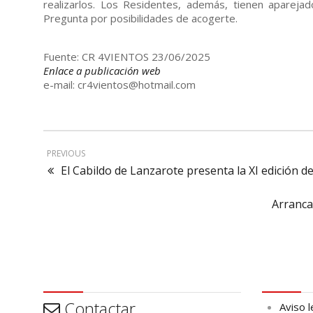
realizarlos. Los Residentes, además, tienen apareja
Pregunta por posibilidades de acogerte.
Fuente: CR 4VIENTOS 23/06/2025
Enlace a publicación web
e-mail: cr4vientos@hotmail.com
PREVIOUS
El Cabildo de Lanzarote presenta la XI edición 
Arranca
Contactar
Aviso leg
Contactar
Aviso l