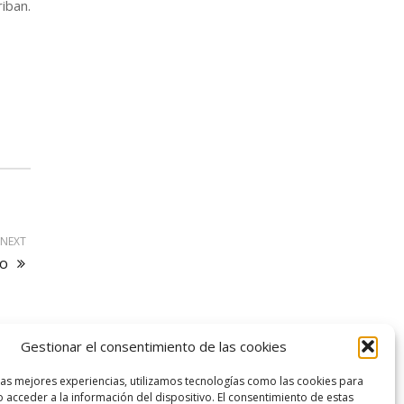
iban.
NEXT
ro
Gestionar el consentimiento de las cookies
logo SID
las mejores experiencias, utilizamos tecnologías como las cookies para
 acceder a la información del dispositivo. El consentimiento de estas