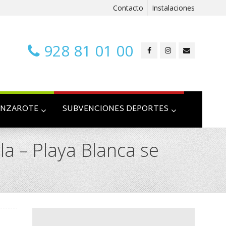
Contacto
Instalaciones
928 81 01 00
ANZAROTE
SUBVENCIONES DEPORTES
a – Playa Blanca se