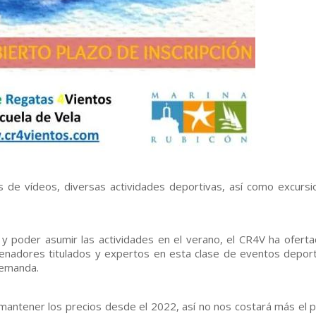
os de vídeos, diversas actividades deportivas, así como excursi
 y poder asumir las actividades en el verano, el CR4V ha oferta
renadores titulados y expertos en esta clase de eventos deport
demanda.
antener los precios desde el 2022, así no nos costará más el 