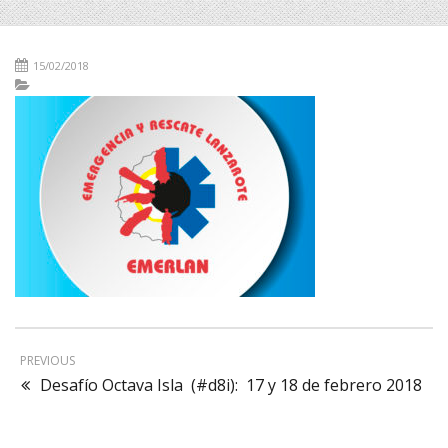
15/02/2018
PREVIOUS
Desafío Octava Isla (#d8i): 17 y 18 de febrero 2018