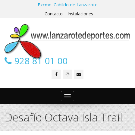
Excmo. Cabildo de Lanzarote
Contacto
Instalaciones
928 81 01 00
Toggle
navigation
Desafío Octava Isla Trail