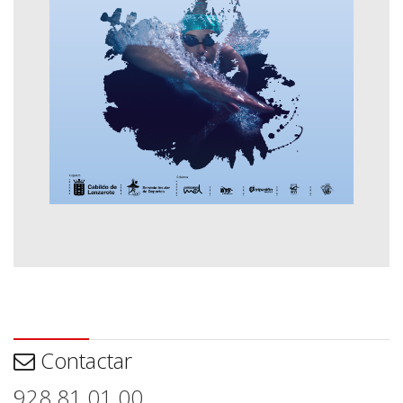
Contactar
Contactar
928 81 01 00