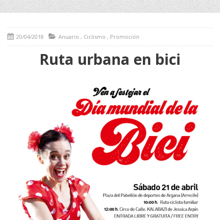
20/04/2018
Anuario
,
Ciclismo
,
Promoción
Ruta urbana en bici