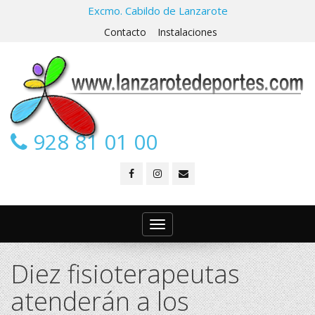
Excmo. Cabildo de Lanzarote
Contacto
Instalaciones
928 81 01 00
Toggle
navigation
Diez fisioterapeutas
atenderán a los