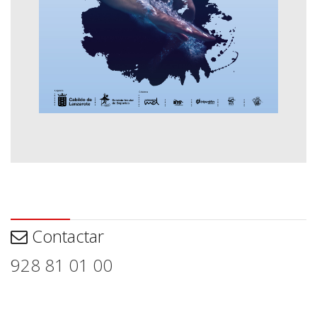
Contactar
Contactar
928 81 01 00