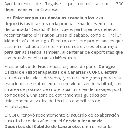
Ayuntamiento de Teguise, que reunirá a unos 700
deportistas en La Graciosa.
Los fisioterapeutas darán asistencia a los 220
deportistas
inscritos en la prueba reina del evento, la
denominada ‘Desafío 8ª Isla’, cuyos participantes deberán
recorrer tanto el ‘Triatlón Cross’ el sábado, como el ’Trail 31
kilómetros’ el domingo. El equipo de siete profesionales que
actuará el sábado se reforzará con otros tres el domingo
para dar asistencia, también, al centenar de deportistas que
competirán en el ‘Trail 20 kilómetros’.
El dispositivo de Fisioterapia, organizado por el
Colegio
Oficial de Fisioterapeutas de Canarias (COFC)
, estará
situado en la Caleta de Sebo, y estará integrado por varias
estaciones de tratamiento, como viene siendo habitual, con
un área de piscinas de crioterapia, un área de masajes post-
competición, una zona de estiramientos guiados por
fisioterapeutas y otra de técnicas específicas de
Fisioterapia.
El COFC renovó recientemente el acuerdo de colaboración
suscrito hace dos años con el
Servicio Insular de
Deportes del Cabildo de Lanzarote
, para prestar los