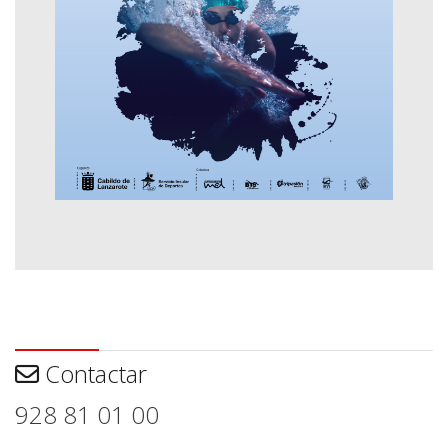
Contactar
Contactar
928 81 01 00