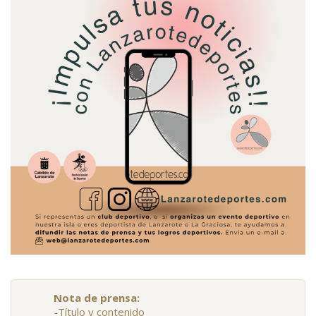
Nota de prensa:
-Título y contenido