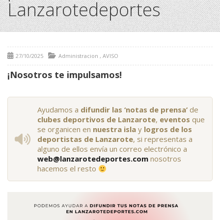
Lanzarotedeportes
27/10/2025
Administracion
,
AVISO
¡Nosotros te impulsamos!
Ayudamos a
difundir las ‘notas de prensa’
de
clubes deportivos de Lanzarote
,
eventos
que
se organicen en
nuestra isla
y
logros de los
deportistas de Lanzarote
, si representas a
alguno de ellos envía un correo electrónico a
web@lanzarotedeportes.com
nosotros
hacemos el resto