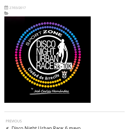
27/03/2017
PREVIOUS
Disco Night Urban Race: 6 mayo