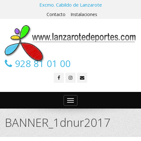
Excmo. Cabildo de Lanzarote
Contacto
Instalaciones
928 81 01 00
Toggle
navigation
BANNER_1dnur2017