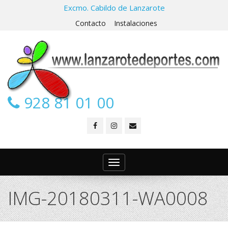
Excmo. Cabildo de Lanzarote
Contacto
Instalaciones
928 81 01 00
Toggle
navigation
IMG-20180311-WA0008