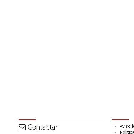
Contactar
Aviso leg
Contactar
Aviso l
Polític