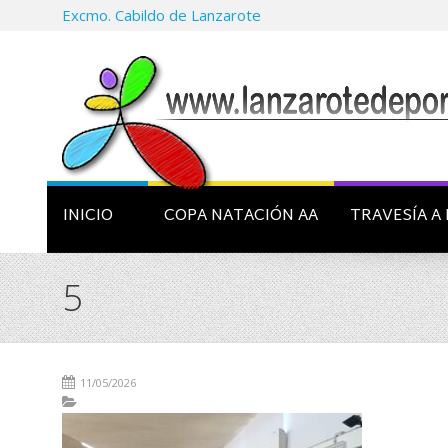
Excmo. Cabildo de Lanzarote
INICIO
COPA NATACIÓN AA
TRAVESÍA A 
5
11/05/2026