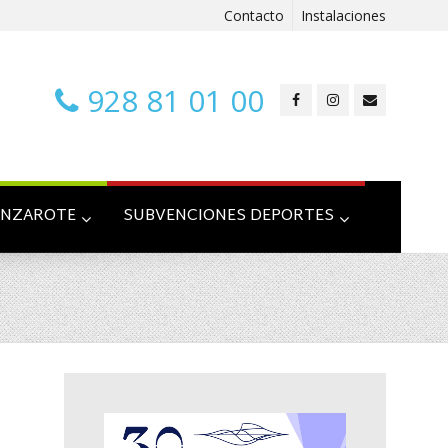
Contacto
Instalaciones
928 81 01 00
ANZAROTE
SUBVENCIONES DEPORTES