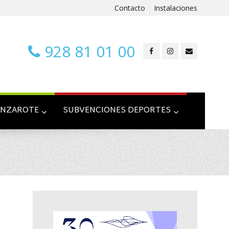
Contacto
Instalaciones
928 81 01 00
ANZAROTE
SUBVENCIONES DEPORTES