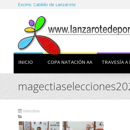
Excmo. Cabildo de Lanzarote
INICIO
COPA NATACIÓN AA
TRAVESÍA A 
magectiaselecciones20
03/02/2026