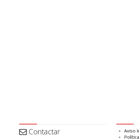
Contactar
Aviso leg
Contactar
Aviso l
Polític