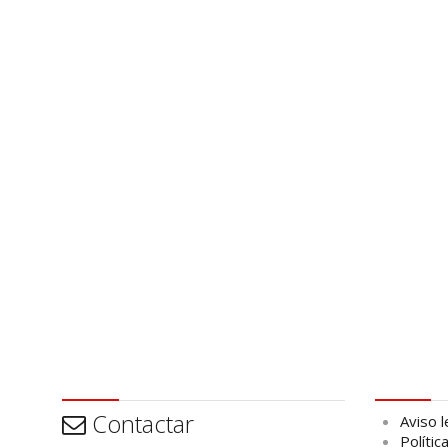
Contactar
Aviso leg
Contactar
Aviso l
Polític