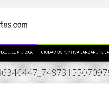
NADO EL RIO 2026
CIUDAD DEPORTIVA LANZAROTE L
46346447_7487315507097