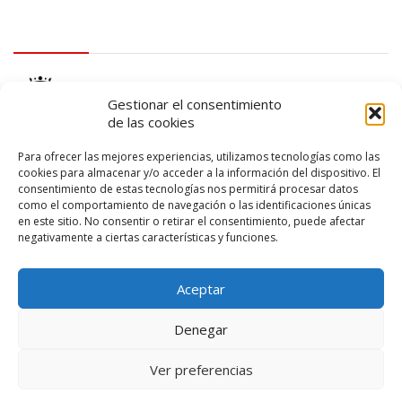
logo Cabildo
Gestionar el consentimiento
de las cookies
Para ofrecer las mejores experiencias, utilizamos tecnologías como las
cookies para almacenar y/o acceder a la información del dispositivo. El
consentimiento de estas tecnologías nos permitirá procesar datos
logo SID
como el comportamiento de navegación o las identificaciones únicas
en este sitio. No consentir o retirar el consentimiento, puede afectar
negativamente a ciertas características y funciones.
Aceptar
Denegar
Ver preferencias
© 2026 – Lanzarote Deportes – Todos los derechos reservados