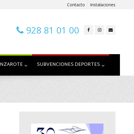
Contacto
Instalaciones
928 81 01 00
ANZAROTE
SUBVENCIONES DEPORTES