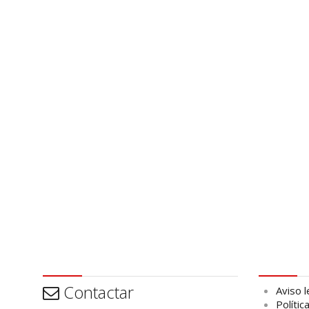
Contactar
Aviso leg
Contactar
Aviso l
Polític