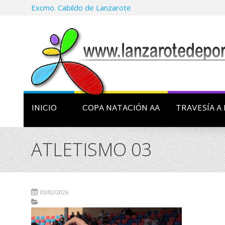
Excmo. Cabildo de Lanzarote
INICIO
COPA NATACIÓN AA
TRAVESÍA A 
ATLETISMO 03
03/02/2026