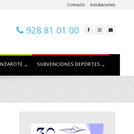
Contacto
Instalaciones
928 81 01 00
ANZAROTE
SUBVENCIONES DEPORTES