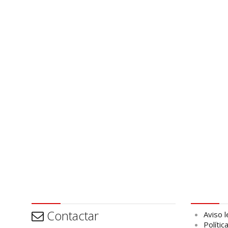
Contactar
Aviso leg
Contactar
Aviso l
Polític