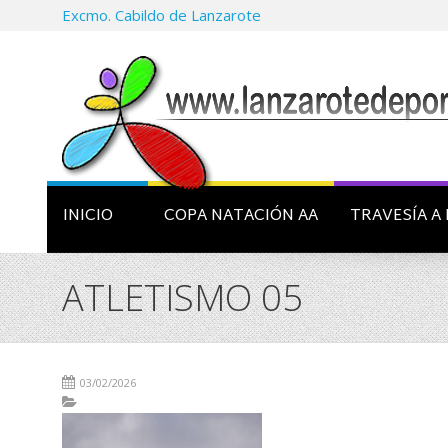
Excmo. Cabildo de Lanzarote
INICIO
COPA NATACIÓN AA
TRAVESÍA A 
ATLETISMO 05
03/02/2026