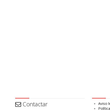
Contactar
Aviso leg
Contactar
Aviso l
Polític