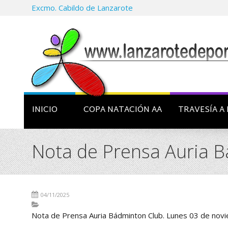
Excmo. Cabildo de Lanzarote
INICIO
COPA NATACIÓN AA
TRAVESÍA A 
Nota de Prensa Auria 
04/11/2025
Nota de Prensa Auria Bádminton Club. Lunes 03 de no