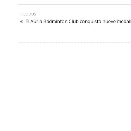
PREVIOUS
El Auria Bádminton Club conquista nueve medal