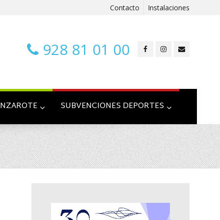
Contacto
Instalaciones
928 81 01 00
ANZAROTE
SUBVENCIONES DEPORTES