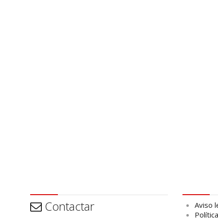
Contactar
Aviso leg
Contactar
Aviso l
Polític