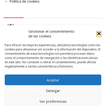
Política de cookies
logo Cabildo
Gestionar el consentimiento
de las cookies
Para ofrecer las mejores experiencias, utilizamos tecnologías como las
cookies para almacenar y/o acceder a la información del dispositivo. El
consentimiento de estas tecnologías nos permitirá procesar datos
logo SID
como el comportamiento de navegación o las identificaciones únicas
en este sitio. No consentir o retirar el consentimiento, puede afectar
negativamente a ciertas características y funciones.
Aceptar
Denegar
Ver preferencias
© 2026 – Lanzarote Deportes – Todos los derechos reservados