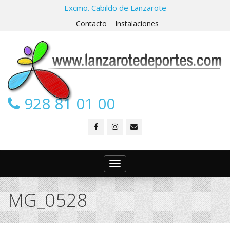
Excmo. Cabildo de Lanzarote
Contacto
Instalaciones
928 81 01 00
Toggle
navigation
MG_0528