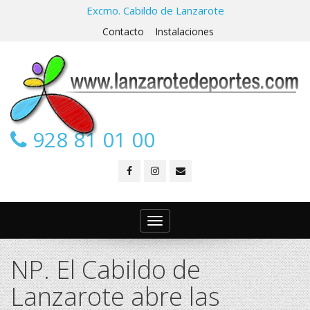
Excmo. Cabildo de Lanzarote
Contacto
Instalaciones
928 81 01 00
Toggle
navigation
NP. El Cabildo de
Lanzarote abre las