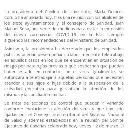
La presidenta del Cabildo de Lanzarote, María Dolores
Corujo ha anunciado hoy, tras una reunión con los alcaldes de
los siete ayuntamientos y el consejero de Sanidad, Juan
Manuel Sosa, una serie de medidas para evitar la extensión
del nuevo coronavirus COVID-19 en la Isla, siempre
siguiendo las recomendaciones del Ministerio de Sanidad.
Asimismo, la presidenta ha decretado que los empleados
públicos puedan desempeñar su labor mediante teletrabajo
en aquellos casos en los que se encuentren en situación de
riesgo por patologías previas o que sospechen que puedan
haber estado en contacto con el virus. Igualmente, se
autorizará a teletrabajar a aquellas personas que necesiten
atender a sus hijos o hijas debido a la suspensión de la
actividad educativa para garantizar la atención de los
mismos y la conciliación familiar.
Se trata de acciones de control que pueden ir variando
conforme evolucione la afección del virus y que han sido
fijadas por el Consejo Interterritorial del Sistema Nacional
de Salud y además establecidas en la reunión del Comité
Ejecutivo de Canarias celebrado hoy, jueves 12 de marzo. El