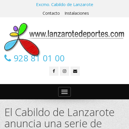
Excmo. Cabildo de Lanzarote
Contacto
Instalaciones
928 81 01 00
Toggle
navigation
El Cabildo de Lanzarote
anuncia una serie de