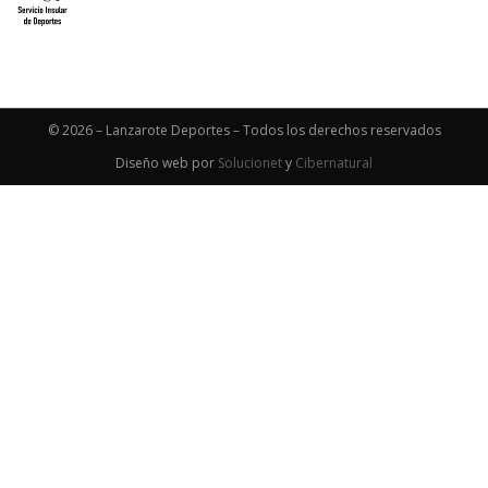
© 2026 – Lanzarote Deportes – Todos los derechos reservados
Diseño web por
Solucionet
y
Cibernatural