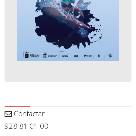
Contactar
Contactar
928 81 01 00