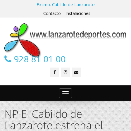
Excmo. Cabildo de Lanzarote
Contacto
Instalaciones
928 81 01 00
Toggle
navigation
NP El Cabildo de
Lanzarote estrena el